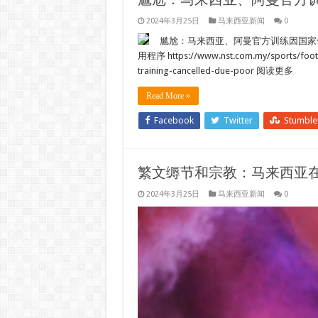
2024年3月25日
马来西亚新闻
0
尴尬：马来西亚、阿曼官方训练因国家体育场
用程序 https://www.nst.com.my/sports/footb
training-cancelled-due-poor 阅读更多
Read More »
Facebook
Twitter
Stumbl
繁文缛节和宗教：马来西亚
2024年3月25日
马来西亚新闻
0