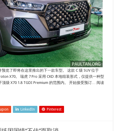
览了即将在这里推出的下一款车型。 这款 C 级 SUV 位于
Proton X70。 瑞虎 7 Pro 采用 CKD 本地组装形式，仅提供一种型
 X70 1.8 TGDI Premium 的范围内。 开始接受预订… 阅读
eupon
LinkedIn
Pinterest
练因国情“不佳”而取消…