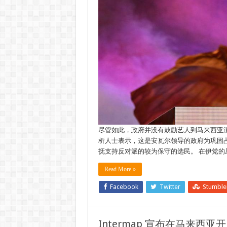
尽管如此，政府并没有鼓励艺人到马来西亚
析人士表示，这是安瓦尔领导的政府为巩固
抚支持反对派的较为保守的选民。 在伊党的
Read More »
Facebook
Twitter
Stumbl
Intermap 宣布在马来西亚