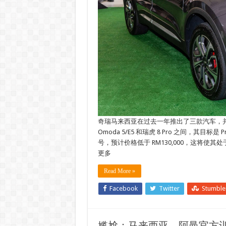
奇瑞马来西亚在过去一年推出了三款汽车，并预
Omoda 5/E5 和瑞虎 8 Pro 之间，其目标是 
号，预计价格低于 RM130,000，这将使其处于顶级
更多
Read More »
Facebook
Twitter
Stumbl
尴尬：马来西亚、阿曼官方训