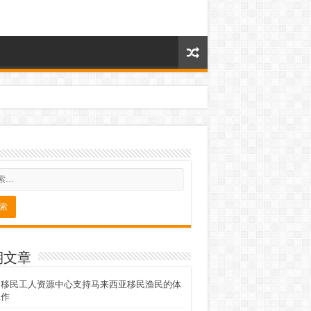
期文章
的移民工人资源中心支持马来西亚移民渔民的体
工作