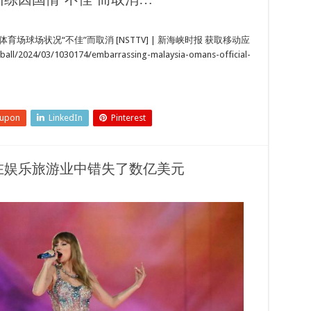
球场状况“不佳”而取消 [NSTTV] | 新海峡时报 获取移动应
all/2024/03/1030174/embarrassing-malaysia-omans-official-
eupon
LinkedIn
Pinterest
在娱乐旅游业中错失了数亿美元