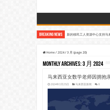
Breaking News
新的移民工人资源中心支持马
Home
/
2024
/
3 月 (page 20)
Monthly Archives:
3 月 2024
马来西亚女数学老师因拥抱
2024年3月25日
马来西亚新闻
0