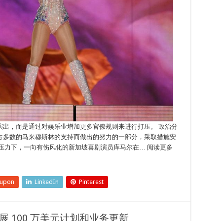
演出，而是通过对娱乐业增加更多官僚规则来进行打压。 政治分
占多数的马来穆斯林的支持而做出的努力的一部分，采取措施安
压力下，一向有伤风化的新加坡喜剧演员库马尔在… 阅读更多
eupon
LinkedIn
Pinterest
开展 100 万美元计划和业务更新