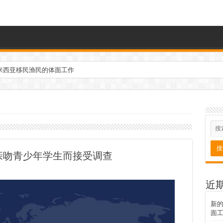
来西亚移民渔民的体面工作
亲吻青少年学生而接受调查
近
新
面