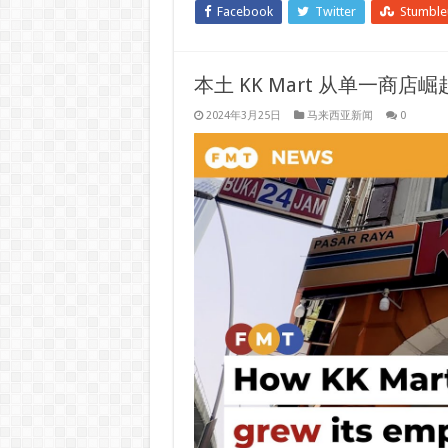
Facebook
Twitter
Stumbl
本土 KK Mart 从单一商店崛起
2024年3月25日
马来西亚新闻
0