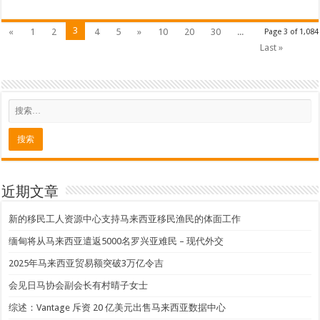
3
«
1
2
4
5
»
10
20
30
...
Page 3 of 1,084
Last »
近期文章
新的移民工人资源中心支持马来西亚移民渔民的体面工作
缅甸将从马来西亚遣返5000名罗兴亚难民 – 现代外交
2025年马来西亚贸易额突破3万亿令吉
会见日马协会副会长有村晴子女士
综述：Vantage 斥资 20 亿美元出售马来西亚数据中心