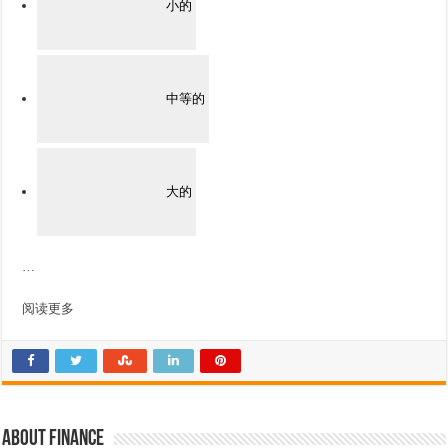
小的
中等的
大的
…
阅读更多
About finance