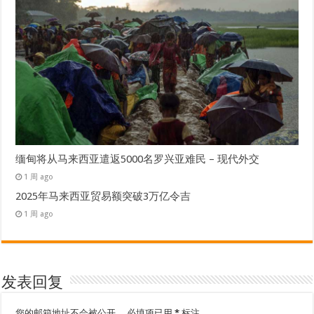
缅甸将从马来西亚遣返5000名罗兴亚难民 – 现代外交
1 周 ago
2025年马来西亚贸易额突破3万亿令吉
1 周 ago
发表回复
您的邮箱地址不会被公开。
必填项已用
*
标注