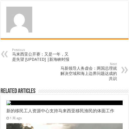
Previous
马来西亚公开赛：又是一年，又
是失望 [UPDATED] |新海峡时报
Next
马新领导人务虚会：两国总理就
解决空域和海上边界问题达成的
共识
Related Articles
新的移民工人资源中心支持马来西亚移民渔民的体面工作
1 周 ago