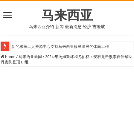
马来西亚
马来西亚介绍 新闻 最新消息 经济 吉隆坡
新的移民工人资源中心支持马来西亚移民渔民的体面工作
Home
/
马来西亚新闻
/
2024 年汤姆斯杯和尤伯杯：安赛龙击败李自佳帮助
丹麦队登顶 D 组