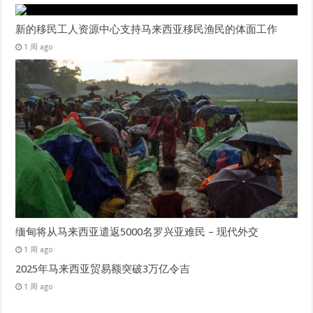
新的移民工人资源中心支持马来西亚移民渔民的体面工作
1 周 ago
缅甸将从马来西亚遣返5000名罗兴亚难民 – 现代外交
1 周 ago
2025年马来西亚贸易额突破3万亿令吉
1 周 ago