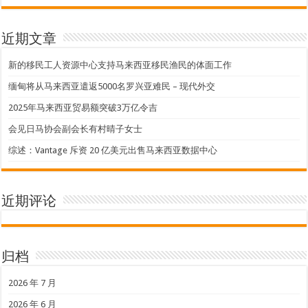
近期文章
新的移民工人资源中心支持马来西亚移民渔民的体面工作
缅甸将从马来西亚遣返5000名罗兴亚难民 – 现代外交
2025年马来西亚贸易额突破3万亿令吉
会见日马协会副会长有村晴子女士
综述：Vantage 斥资 20 亿美元出售马来西亚数据中心
近期评论
归档
2026 年 7 月
2026 年 6 月