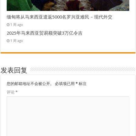
缅甸将从马来西亚遣返5000名罗兴亚难民 – 现代外交
1 周 ago
2025年马来西亚贸易额突破3万亿令吉
1 周 ago
发表回复
您的邮箱地址不会被公开。
必填项已用
*
标注
评论
*