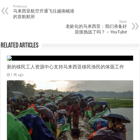
Previous
马来西亚航空开通飞往越南岘港
的首航航班
Next
老龄化的马来西亚：我们准备好
迎接挑战了吗？ – YouTube
Related Articles
新的移民工人资源中心支持马来西亚移民渔民的体面工作
1 周 ago